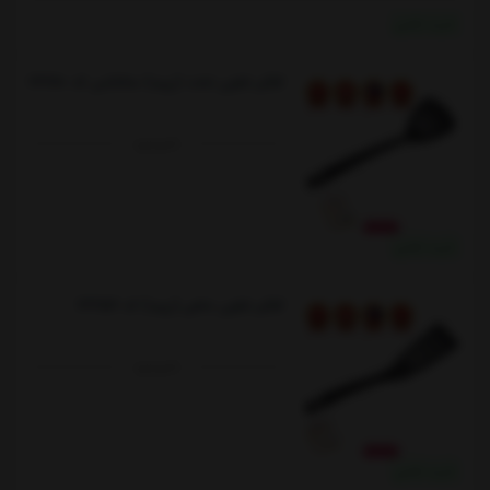
خرید نقدی
کفگیر تفلون تخت (رپید) متالتکس کد 232160
ناموجود
خرید نقدی
کفگیر تفلون ماهی (رپید) کد 232159
ناموجود
خرید نقدی