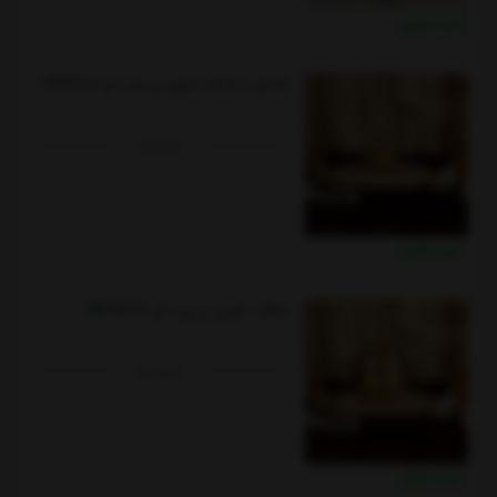
خرید نقدی
قندان و شکلات خوری بی وب کی VK352011
ناموجود
خرید نقدی
شکلات خوری بی وب کی VK352019
ناموجود
خرید نقدی