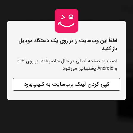
درباره ما
قوانین و مقررات
پیگیری سفارش
لطفاً این وب‌سایت را بر روی یک دستگاه موبایل
باز کنید.
حبوب‌‌ترین
پرفروش‌ترین
ارزان‌ترین
گران‌ترین
نصب به صفحه اصلی در حال حاضر فقط بر روی iOS
و Android پشتیبانی می‌شود.
کپی کردن لینک وب‌سایت به کلیپ‌بورد