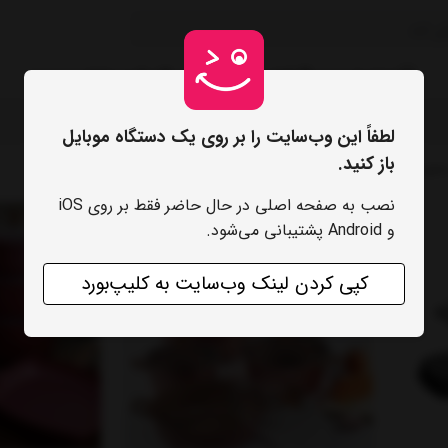
درباره ما
قوانین و مقررات
پیگیری سفارش
لطفاً این وب‌سایت را بر روی یک دستگاه موبایل
باز کنید.
حبوب‌‌ترین
پرفروش‌ترین
ارزان‌ترین
گران‌ترین
نصب به صفحه اصلی در حال حاضر فقط بر روی iOS
و Android پشتیبانی می‌شود.
کپی کردن لینک وب‌سایت به کلیپ‌بورد