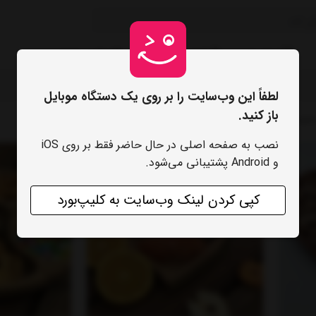
درباره ما
قوانین و مقررات
پیگیری سفارش
لطفاً این وب‌سایت را بر روی یک دستگاه موبایل
باز کنید.
حبوب‌‌ترین
پرفروش‌ترین
ارزان‌ترین
گران‌ترین
نصب به صفحه اصلی در حال حاضر فقط بر روی iOS
و Android پشتیبانی می‌شود.
کپی کردن لینک وب‌سایت به کلیپ‌بورد