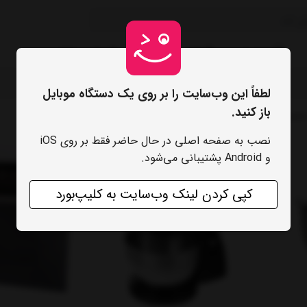
درباره ما
قوانین و مقررات
پیگیری سفارش
لطفاً این وب‌سایت را بر روی یک دستگاه موبایل
باز کنید.
حبوب‌‌ترین
پرفروش‌ترین
ارزان‌ترین
گران‌ترین
نصب به صفحه اصلی در حال حاضر فقط بر روی iOS
و Android پشتیبانی می‌شود.
کپی کردن لینک وب‌سایت به کلیپ‌بورد